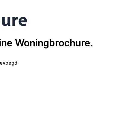
line Woningbrochure.
gevoegd.