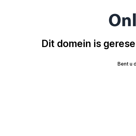
Dit domein is geres
Bent u 